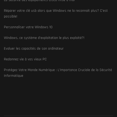
La sécurité des équipements Cisco mise à mal
Réparer votre clé usb alors que Windows ne la reconnait plus? C'est
possible!
Personnaliser votre Windows 10
Windows, ce système d'exploitation le plus exploité?!
Evaluer les capacités de son ordinateur
Redonnez vie à vos vieux PC
Protégez Votre Monde Numérique : L'Importance Cruciale de la Sécurité
Informatique