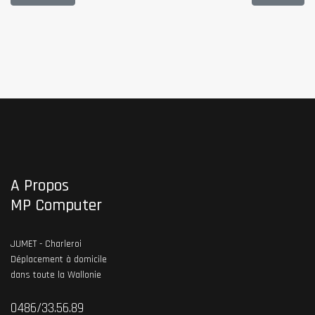
A Propos
MP Computer
JUMET - Charleroi
Déplacement à domicile
dans toute la Wallonie
0486/33.56.89