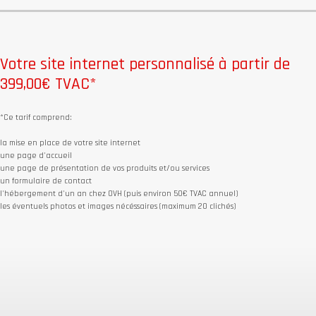
Votre site internet personnalisé à partir de
399,00€ TVAC*
*Ce tarif comprend:
la mise en place de votre site internet
une page d'accueil
une page de présentation de vos produits et/ou services
un formulaire de contact
l'hébergement d'un an chez OVH (puis environ 50€ TVAC annuel)
les éventuels photos et images nécéssaires (maximum 20 clichés)