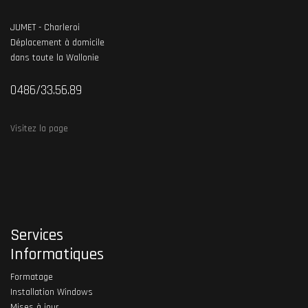
JUMET - Charleroi
Déplacement à domicile
dans toute la Wallonie
0486/33.56.89
Visitez la page
Services
Informatiques
Formatage
Installation Windows
Mises à jour