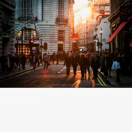
Vos clients sont partout...
Aidez-les à vous trouver !