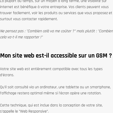
La plupart du temps, sur un moyen à long terme, une visibilité sur
internet est bénéfique à votre entreprise. Vos clients peuvent vous
trouver facilement, voir les produits ou services que vous proposez et
surtout vous contacter rapidement.
Ne pensez pas : "Combien celà va me coûter ?" mais plutôt : "Combien
cela va-t-il me rapporter !"
Mon site web est-il accessible sur un GSM ?
Votre site web est entièrement compatible avec tous les types
d'écrans.
Qu'il soit consulté via un ordinateur, une tablette ou un smartphone,
l'affichage restera optimal même si l'écran opère une rotation.
Cette technique, qui est inclue dans la conception de votre site,
s'appelle le "Web Responsive".